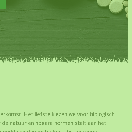
 herkomst. Het liefste kiezen we voor biologisch
 de natuur en hogere normen stelt aan het
gsmiddelen dan de biologische landbouw.