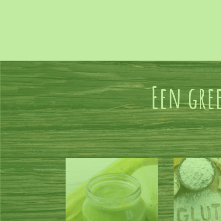
Een gre