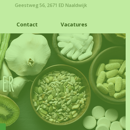
Geestweg 56, 2671 ED Naaldwijk
Contact
Vacatures
oer