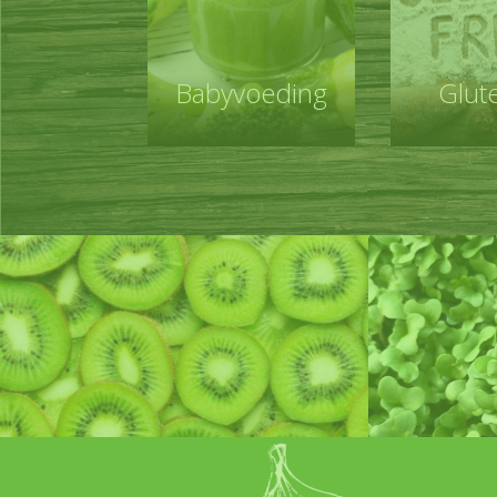
Babyvoeding
Glute