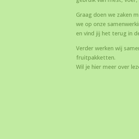
Graag doen we zaken met
we op onze samenwerking
en vind jij het terug in d
Verder werken wij same
fruitpakketten.
Wil je hier meer over lez