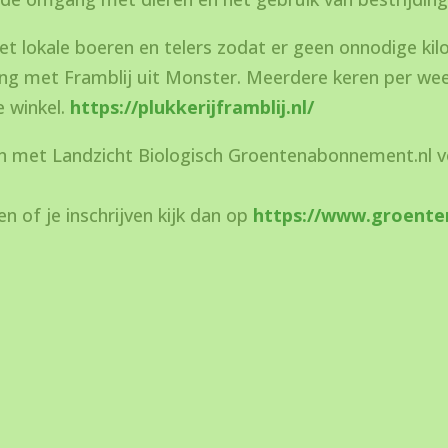
 lokale boeren en telers zodat er geen onnodige ki
 met Framblij uit Monster. Meerdere keren per week 
e winkel.
https://plukkerijframblij.nl/
n met Landzicht Biologisch Groentenabonnement.nl vo
en of je inschrijven kijk dan op
https://www.groente