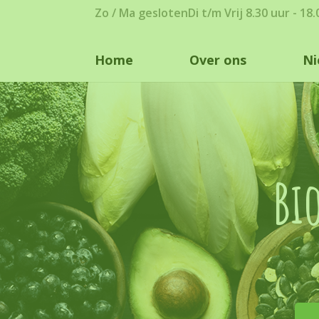
Zo / Ma gesloten
Di t/m Vrij 8.30 uur - 18
Home
Over ons
Ni
Bi