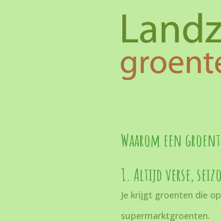
Waarom een groen
1. Altijd verse, s
Je krijgt groenten die o
supermarktgroenten.