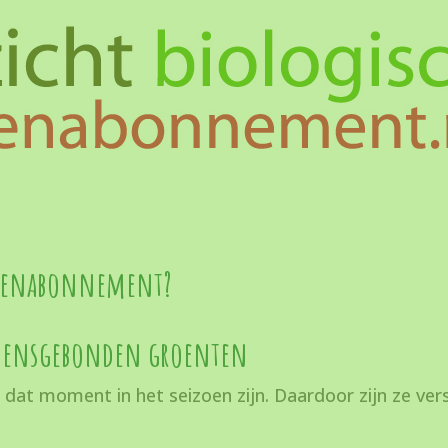
tenabonnement?
eizoensgebonden groenten
p dat moment in het seizoen zijn.
Daardoor zijn ze ve