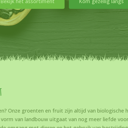
Bekijk het assortiment
Kom gezellig langs
t
eten? Onze groenten en fruit zijn altijd van biologische
vorm van landbouw uitgaat van nog meer liefde voor
 de omgang met dieren en het gebruik van bestrijdin