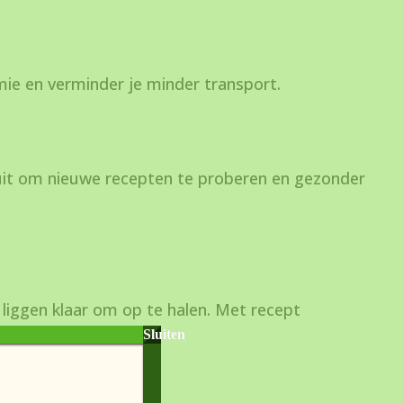
mie en verminder je minder transport.
uit om nieuwe recepten te proberen en gezonder
 liggen klaar om op te halen. Met recept
Sluiten