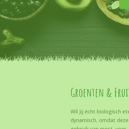
Groenten & Frui
Wil jij écht biologisch 
dynamisch, omdat deze 
gebruik van mest, voer,