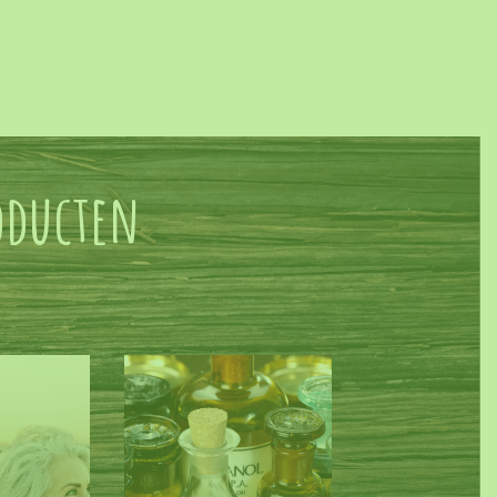
roducten