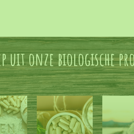
ep uit onze biologische p