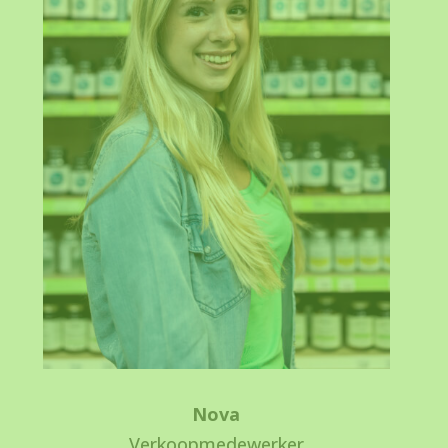
Nova
Verkoopmedewerker