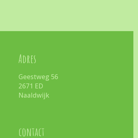
Adres
Geestweg 56
2671 ED
Naaldwijk
contact