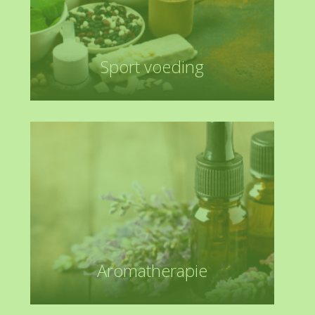
Sport voeding
Aromatherapie