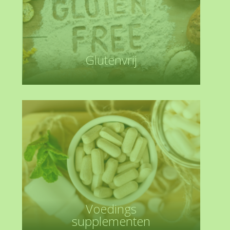
Glutenvrij
Voedings
supplementen