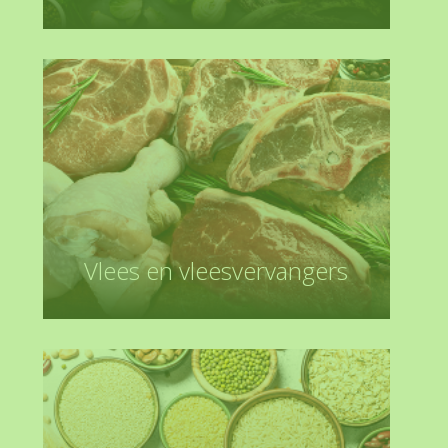
Vlees en vleesvervangers