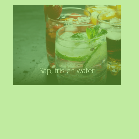
Sap, fris en water