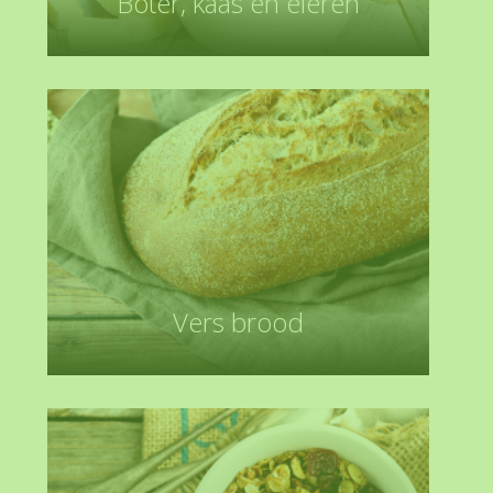
Boter, kaas en eieren
Vers brood