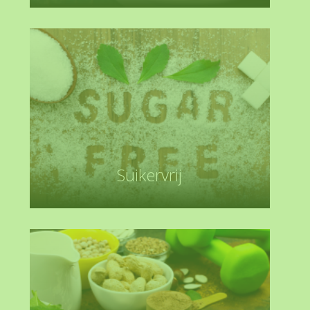
Suikervrij