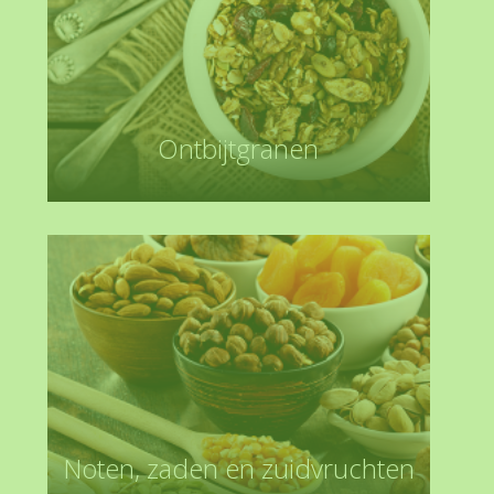
Ontbijtgranen
Noten, zaden en zuidvruchten