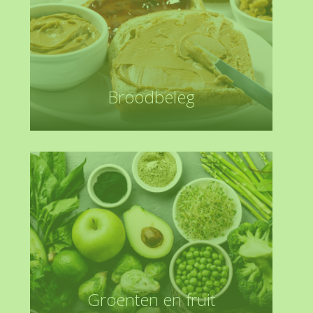
Broodbeleg
Groenten en fruit