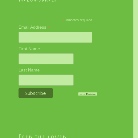
*
indicates required
*
Email Address
First Name
Last Name