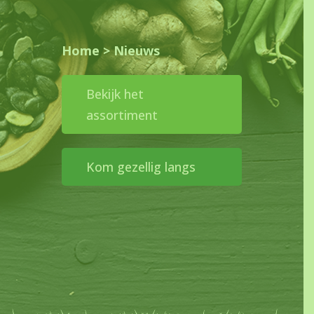
Home
>
Nieuws
Bekijk het
assortiment
Kom gezellig langs