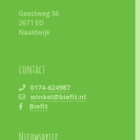
Geestweg 56
2671 ED
Naaldwijk
contact
0174-624987
winkel@biefit.nl
Biefit
Nieuwsbrief