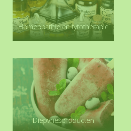
Homeopathie en fytotherapie
Diepvriesproducten