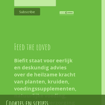
Feed the loved
Biefit staat voor eerlijk
en deskundig advies
over de heilzame kracht
van planten, kruiden,
voedingssupplementen,
natuurlijke voeding,
Cookies en scripts
persoonlijke verzorging