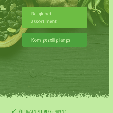
Bekijk het
assortiment
Kom gezellig langs
Vijf dagen per week geopend