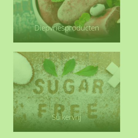
Diepvriesproducten
Suikervrij