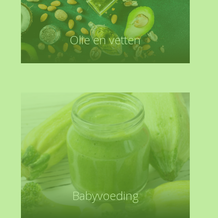
Olie en vetten
Babyvoeding