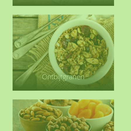
Ontbijtgranen