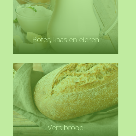
Boter, kaas en eieren
Vers brood