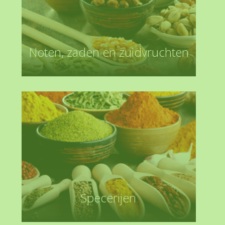
Noten, zaden en zuidvruchten
Specerijen