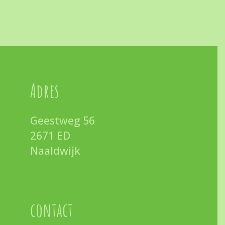
Adres
Geestweg 56
2671 ED
Naaldwijk
contact