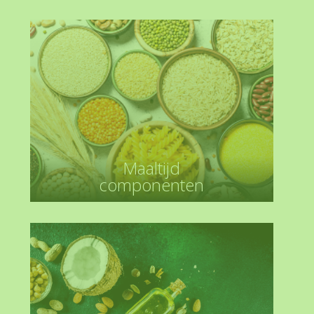
Maaltijd
componenten