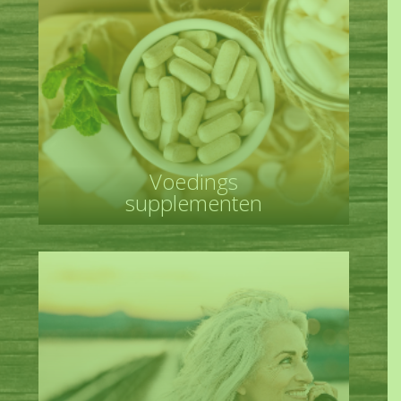
Voedings
supplementen