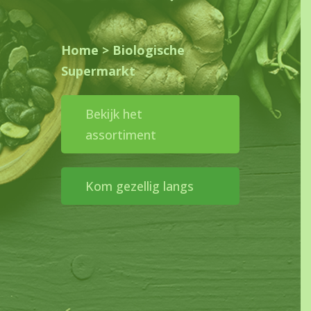
Home
>
Biologische
Supermarkt
Bekijk het
assortiment
Kom gezellig langs