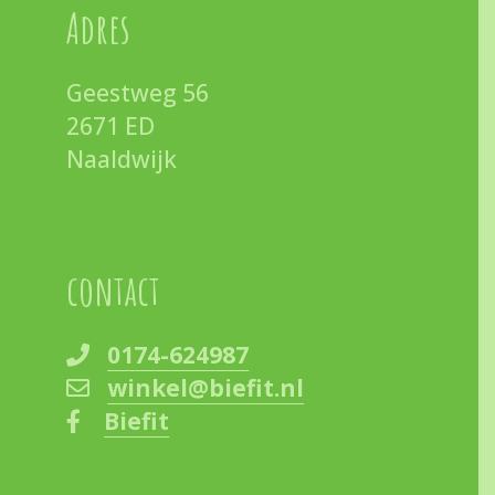
Adres
Geestweg 56
2671 ED
Naaldwijk
contact
0174-624987
winkel@biefit.nl
Biefit