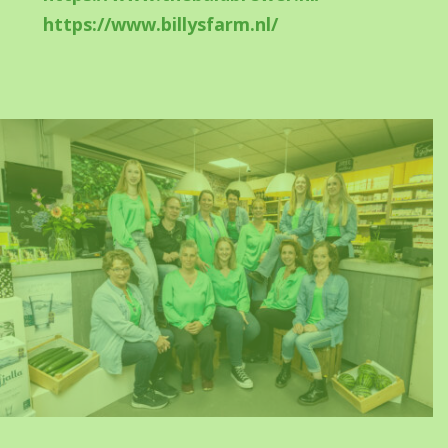
https://www.billysfarm.nl/