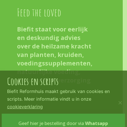
Feed the loved
Biefit staat voor eerlijk
en deskundig advies
over de heilzame kracht
van planten, kruiden,
voedingssupplementen,
natuurlijke voeding,
Cookies en scripts
persoonlijke verzorging
Biefit Reformhuis maakt gebruik van cookies en
scripts. Meer informatie vindt u in onze
cookieverklaring
Copyright © 2026
Privacy Policy
-
Ik ga akkoord
Geef hier je bestelling door via
Whatsapp
Biefit
Cookieverklaring