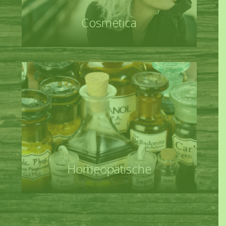
Cosmetica
Homeopatische