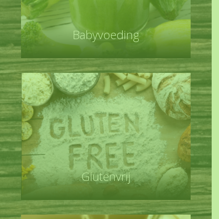
Babyvoeding
Glutenvrij