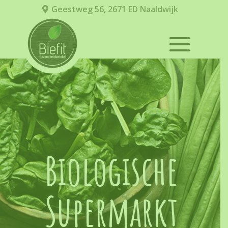
Geestweg 56, 2671 ED Naaldwijk
Biologische
Supermarkt