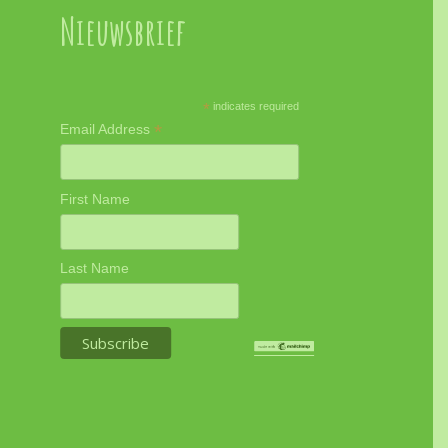
Nieuwsbrief
*
indicates required
*
Email Address
First Name
Last Name