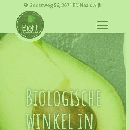
Geestweg 56, 2671 ED Naaldwijk
Biologische
winkel in