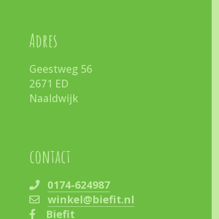
Adres
Geestweg 56
2671 ED
Naaldwijk
contact
0174-624987
winkel@biefit.nl
Biefit