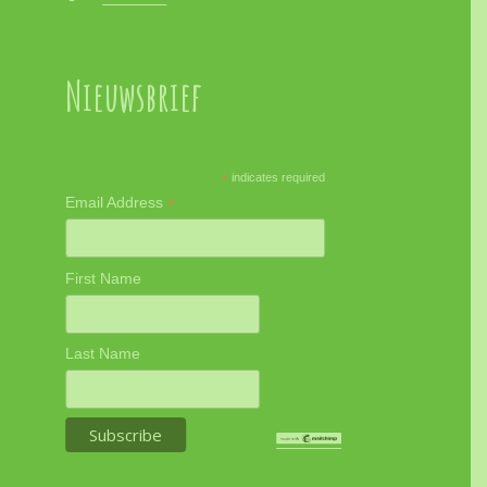
Nieuwsbrief
*
indicates required
*
Email Address
First Name
Last Name