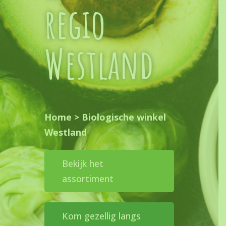
regio
Westland
Home
>
Biologische winkel
Westland
Bekijk het
assortiment
Kom gezellig langs