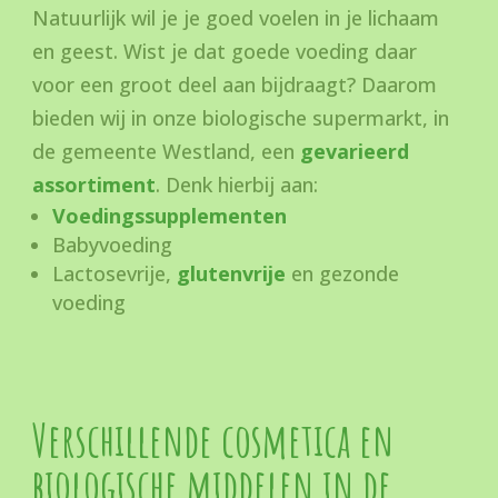
Natuurlijk wil je je goed voelen in je lichaam
en geest. Wist je dat goede voeding daar
voor een groot deel aan bijdraagt? Daarom
bieden wij in onze biologische supermarkt, in
de gemeente Westland, een
gevarieerd
assortiment
. Denk hierbij aan:
Voedingssupplementen
Babyvoeding
Lactosevrije,
glutenvrije
en gezonde
voeding
Verschillende cosmetica en
biologische middelen in de