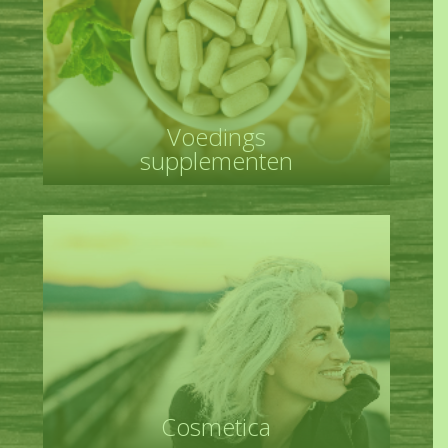
Voedings
supplementen
Cosmetica