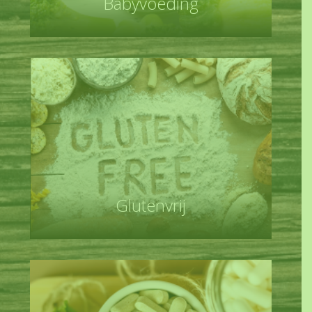
Babyvoeding
Glutenvrij