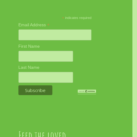
*
indicates required
*
Email Address
First Name
Last Name
Feed the loved