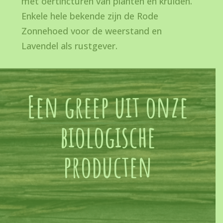
met oertincturen van planten en kruiden.
Enkele hele bekende zijn de Rode
Zonnehoed voor de weerstand en
Lavendel als rustgever.
Een greep uit onze
biologische
producten