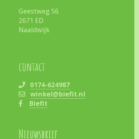
Geestweg 56
2671 ED
Naaldwijk
contact
0174-624987
winkel@biefit.nl
Biefit
Nieuwsbrief