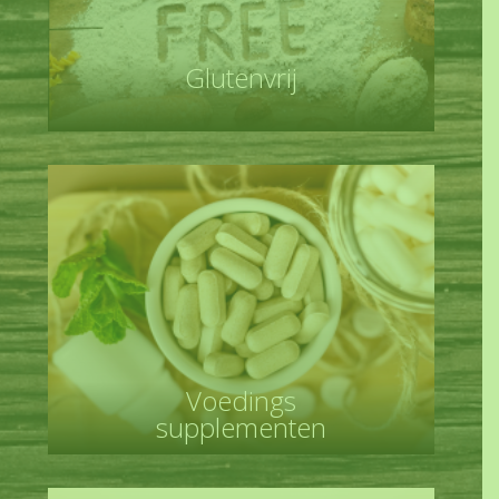
Glutenvrij
Voedings
supplementen