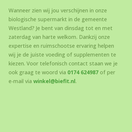
Wanneer zien wij jou verschijnen in onze
biologische supermarkt in de gemeente
Westland? Je bent van dinsdag tot en met
zaterdag van harte welkom. Dankzij onze
expertise en ruimschootse ervaring helpen
wij je de juiste voeding of supplementen te
kiezen. Voor telefonisch contact staan we je
ook graag te woord via
0174 624987
of per
e-mail via
winkel@biefit.nl
.